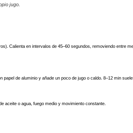
opio jugo.
eros). Calienta en intervalos de 45–60 segundos, removiendo entre me
n papel de aluminio y añade un poco de jugo o caldo. 8–12 min suele
 de aceite o agua, fuego medio y movimiento constante.