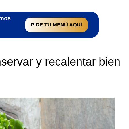
omos
PIDE TU MENÚ AQUÍ
ervar y recalentar bien