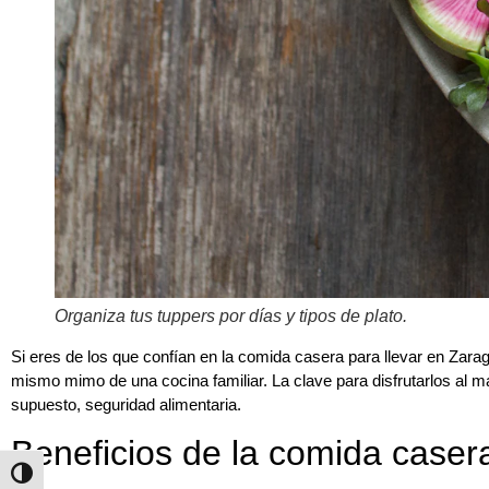
Organiza tus tuppers por días y tipos de plato.
Si eres de los que confían en la
comida casera para llevar en Zara
mismo mimo de una cocina familiar. La clave para disfrutarlos al 
supuesto, seguridad alimentaria.
Beneficios de la comida casera
Alternar alto contraste