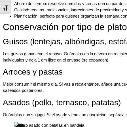
Ahorro de tiempo
: resuelve comidas y cenas con un par de c
Alternar tamaño de letra
Calidad
: recetas tradicionales, ingredientes de proximidad y 
Planificación
: perfecto para quienes organizan la semana con
Conservación por tipo de plato
Guisos (lentejas, albóndigas, esto
Los guisos ganan con el reposo. Guárdalos en la nevera en recipi
individuales y deja 1 cm libre en el envase (se expanden).
Arroces y pastas
Mejor consumir el mismo día. Si vas a recalentarlos, añade una c
salteados posteriores.
Asados (pollo, ternasco, patatas)
Guárdalos con su jugo. Si el asado viene con guarnición, sepárala 