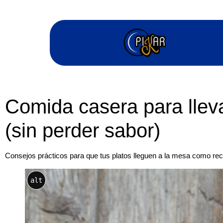
Comida casera para llev
(sin perder sabor)
Consejos prácticos para que tus platos lleguen a la mesa como re
alt