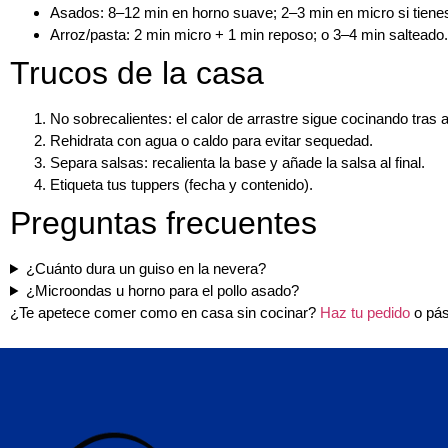
Asados: 8–12 min en horno suave; 2–3 min en micro si tienes
Arroz/pasta: 2 min micro + 1 min reposo; o 3–4 min salteado.
Trucos de la casa
No sobrecalientes
: el calor de arrastre sigue cocinando tras 
Rehidrata
con agua o caldo para evitar sequedad.
Separa salsas
: recalienta la base y añade la salsa al final.
Etiqueta
tus tuppers (fecha y contenido).
Preguntas frecuentes
¿Cuánto dura un guiso en la nevera?
¿Microondas u horno para el pollo asado?
¿Te apetece comer como en casa sin cocinar?
Haz tu pedido
o pás