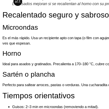
alt
Los asados mejoran si se recalientan al horno con su pr
Recalentado seguro y sabroso
Microondas
Es el más rápido. Usa un recipiente apto con tapa (o film con aguj
ves que espesan.
Horno
Ideal para
asados
y gratinados. Precalienta a 170–180 °C, cubre co
Sartén o plancha
Perfecto para saltear arroces, pastas o verduras. Una cucharadita
Tiempos orientativos
Guisos: 2–3 min en microondas (removiendo a mitad).