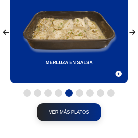
Lomos de pescado bañados en una suave salsa
casera, con el toque perfecto de ajo y perejil. Un
plato ligero, nutritivo y lleno de sabor.
MERLUZA EN SALSA
VER MÁS PLATOS