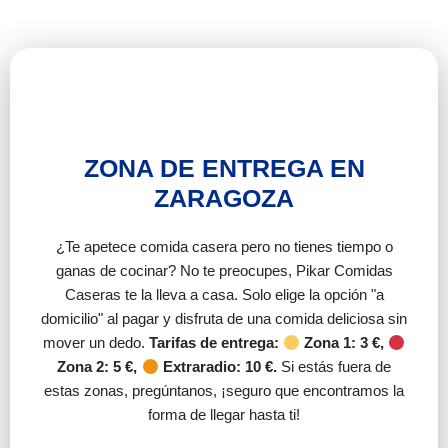
ZONA DE ENTREGA EN
ZARAGOZA
¿Te apetece comida casera pero no tienes tiempo o
ganas de cocinar? No te preocupes, Pikar Comidas
Caseras te la lleva a casa. Solo elige la opción "a
domicilio" al pagar y disfruta de una comida deliciosa sin
mover un dedo.
Tarifas de entrega:
Zona 1: 3 €,
Zona 2: 5 €,
Extraradio: 10 €.
Si estás fuera de
estas zonas, pregúntanos, ¡seguro que encontramos la
forma de llegar hasta ti!